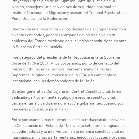
Proyectos Especiales de la Suprema Corte de Justicia de la
Nación, consejero jurídico y enlace de seguridad nacional del
Instituto Nacional de Migración y asesor del Tribunal Electoral del
Poder Judicial de la Federación.
Cuenta con una trayectoria de dos décadas de acompañamiento a
diversas entidades, poderes y órganos de los tres niveles de
gobierno del Estado mexicano en sus litigios constitucionales ante
la Suprema Corte de Justicia.
Fue delegado del presidente de la República ante la Suprema
Corte de 1996 a 2001. A los pocos años, punto de contacto del
máximo tribunal en la Cumbre Iberoamericana de Cortes
Supremas, surgida del consenso de la OEA, así como enlace
institucional con los demás poderes de la Unión.
Director general de Consejería en Control Constitucional, firma
dedicada particularmente al litigio y asesoría constitucional,
parlamentaria y de diseño normativo a gobernantes, cuando sus
funciones públicas lo permitieron.
Entre sus asuntos más relevantes, está la redacción del proyecto
de Constitución del Estado de Tlaxcala, la selección colegiada de
su poder judicial y la intervención en la defensa constitucional de
municipios, minorías parlamentarias, ejecutivos locales y órganos