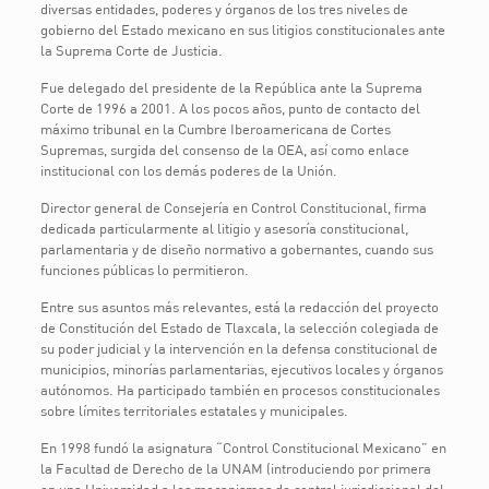
diversas entidades, poderes y órganos de los tres niveles de
gobierno del Estado mexicano en sus litigios constitucionales ante
la Suprema Corte de Justicia.
Fue delegado del presidente de la República ante la Suprema
Corte de 1996 a 2001. A los pocos años, punto de contacto del
máximo tribunal en la Cumbre Iberoamericana de Cortes
Supremas, surgida del consenso de la OEA, así como enlace
institucional con los demás poderes de la Unión.
Director general de Consejería en Control Constitucional, firma
dedicada particularmente al litigio y asesoría constitucional,
parlamentaria y de diseño normativo a gobernantes, cuando sus
funciones públicas lo permitieron.
Entre sus asuntos más relevantes, está la redacción del proyecto
de Constitución del Estado de Tlaxcala, la selección colegiada de
su poder judicial y la intervención en la defensa constitucional de
municipios, minorías parlamentarias, ejecutivos locales y órganos
autónomos. Ha participado también en procesos constitucionales
sobre límites territoriales estatales y municipales.
En 1998 fundó la asignatura “Control Constitucional Mexicano” en
la Facultad de Derecho de la UNAM (introduciendo por primera