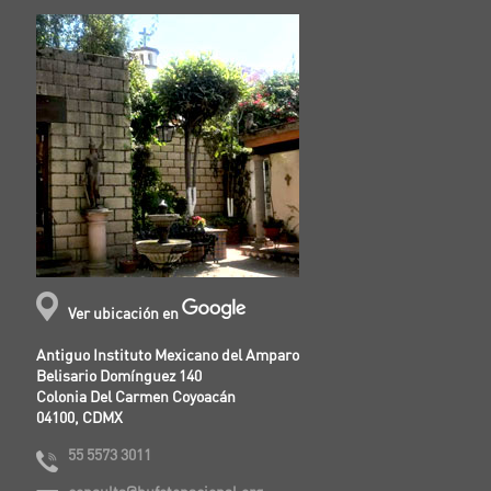
Ver ubicación en
Antiguo Instituto Mexicano del Amparo
Belisario Domínguez 140
Colonia Del Carmen Coyoacán
04100, CDMX
55 5573 3011