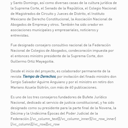
y Santo Domingo, así como diversas casas de la cultura jurídica de
la Suprema Corte, el Senado de la República, el Colegio Nacional
de Magistrados de Circuito y Jueces de Distrito, el Instituto
Mexicano de Derecho Constitucional, la Asociación Nacional de
Abogados de Empresa y otros. También ha sido orador en
asociaciones municipales y empresariales, noticieros y
entrevistas.
Fue designado consejero consultivo nacional de la Federación
Nacional de Colegios de Abogados, condecoración impuesta por
el entonces ministro presidente de la Suprema Corte, don
Guillermo Ortiz Mayagoitia.
Desde el inicio del proyecto, es colaborador permanente de la
revista
Tiempo de Derechos
, por invitación del finado ministro don
Sergio Salvador Aguirre Anguiano y por el ministro en retiro don
Mariano Azuela Güitrón, con más de 60 publicaciones.
Es uno de los tres consejeros fundadores de Bufete Jurídico
Nacional, dedicado al servicio de justicia constitucional, y ha sido
designado como su presidente para la parte final de la Novena, la
Décima y la Undécima Épocas del Poder Judicial de la
Federación.[/vc_column_text][/vc_column_inner][/vc_row_inner]
[/vc_column][/vc_row][vc_row