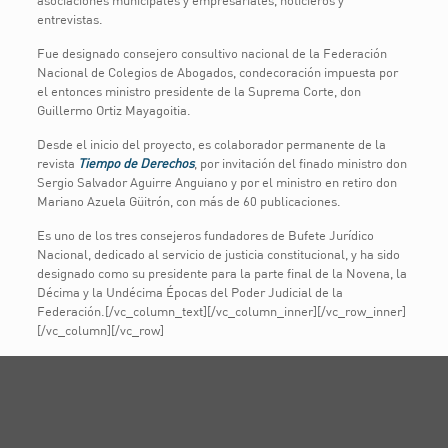
asociaciones municipales y empresariales, noticieros y
entrevistas.
Fue designado consejero consultivo nacional de la Federación
Nacional de Colegios de Abogados, condecoración impuesta por
el entonces ministro presidente de la Suprema Corte, don
Guillermo Ortiz Mayagoitia.
Desde el inicio del proyecto, es colaborador permanente de la
revista
Tiempo de Derechos
, por invitación del finado ministro don
Sergio Salvador Aguirre Anguiano y por el ministro en retiro don
Mariano Azuela Güitrón, con más de 60 publicaciones.
Es uno de los tres consejeros fundadores de Bufete Jurídico
Nacional, dedicado al servicio de justicia constitucional, y ha sido
designado como su presidente para la parte final de la Novena, la
Décima y la Undécima Épocas del Poder Judicial de la
Federación.[/vc_column_text][/vc_column_inner][/vc_row_inner]
[/vc_column][/vc_row]