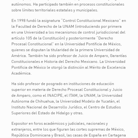
autónomos. Ha participado también en procesos constitucionales
sobre límites territoriales estatales y municipales.
En 1998 fundó la asignatura “Control Constitucional Mexicano” en
la Facultad de Derecho de la UNAM (introduciendo por primera
en una Universidad a los mecanismos de control jurisdiccional del
artículo 105 de la Constitución) y posteriormente “Derecho
Procesal Constitucional” en la Universidad Pontificia de México,
quienes se disputan la titularidad de la primera Universidad de
América. También ha sido profesor de Juicio de Amparo, Garantías
Constitucionales e Historia del Derecho Mexicano. La Universidad
Pontificia de México le otorgó la distinción al Mérito de Excelencia
Académica.
Ha sido profesor de posgrado en instituciones de educación
superior en materia de Derecho Procesal Constitucional y Juicio
de Amparo, como el INACIPE, el ITAM, la UNAM, la Universidad
Autónoma de Chihuahua, la Universidad Modelo de Yucatán, el
Instituto Nacional de Desarrollo Jurídico, el Centro de Estudios
Superiores del Estado de Hidalgo y otras.
Expositor en foros académicos y judiciales, nacionales y
extranjeros, entre los que figuran las cortes supremas de México,
República Dominicana y Brasil, las casas de España en Cartagena