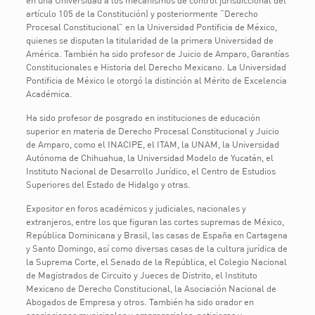
en una Universidad a los mecanismos de control jurisdiccional del
artículo 105 de la Constitución) y posteriormente “Derecho
Procesal Constitucional” en la Universidad Pontificia de México,
quienes se disputan la titularidad de la primera Universidad de
América. También ha sido profesor de Juicio de Amparo, Garantías
Constitucionales e Historia del Derecho Mexicano. La Universidad
Pontificia de México le otorgó la distinción al Mérito de Excelencia
Académica.
Ha sido profesor de posgrado en instituciones de educación
superior en materia de Derecho Procesal Constitucional y Juicio
de Amparo, como el INACIPE, el ITAM, la UNAM, la Universidad
Autónoma de Chihuahua, la Universidad Modelo de Yucatán, el
Instituto Nacional de Desarrollo Jurídico, el Centro de Estudios
Superiores del Estado de Hidalgo y otras.
Expositor en foros académicos y judiciales, nacionales y
extranjeros, entre los que figuran las cortes supremas de México,
República Dominicana y Brasil, las casas de España en Cartagena
y Santo Domingo, así como diversas casas de la cultura jurídica de
la Suprema Corte, el Senado de la República, el Colegio Nacional
de Magistrados de Circuito y Jueces de Distrito, el Instituto
Mexicano de Derecho Constitucional, la Asociación Nacional de
Abogados de Empresa y otros. También ha sido orador en